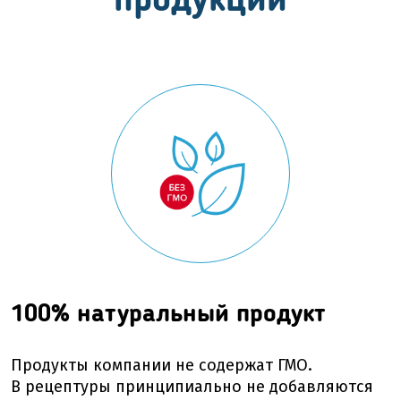
продукции
100% натуральный продукт
Продукты компании не содержат ГМО.
В рецептуры принципиально не добавляются