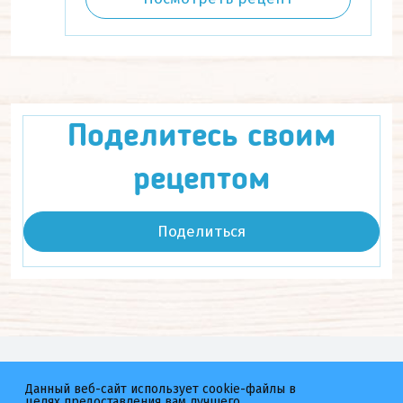
Поделитесь своим
рецептом
Поделиться
Мы в соц.сетях
Данный веб-сайт использует cookie-файлы в
целях предоставления вам лучшего