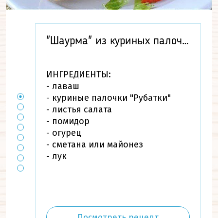
"Шаурма" из куриных палочек
ИНГРЕДИЕНТЫ:
- лаваш
- куриные палочки "Рубатки"
- листья салата
- помидор
- огурец
- сметана или майонез
- лук
Посмотреть рецепт