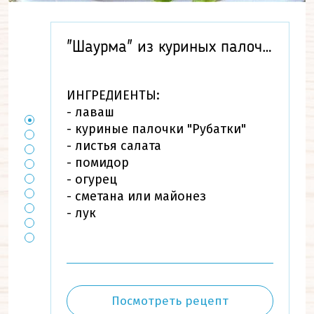
"Шаурма" из куриных палочек
ИНГРЕДИЕНТЫ:
- лаваш
- куриные палочки "Рубатки"
- листья салата
- помидор
- огурец
- сметана или майонез
- лук
Посмотреть рецепт