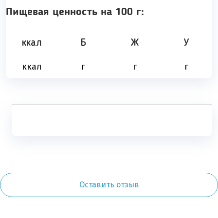
Пищевая ценность на 100 г:
ккал
Б
Ж
У
ккал
г
г
г
Оставить отзыв