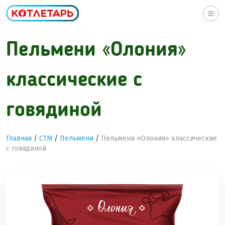
Togg
navi
Пельмени «Олония»
классические с
говядиной
Главная
/
СТМ
/
Пельмени
/
Пельмени «Олония» классические
с говядиной