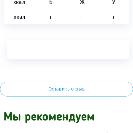
ккал
Б
Ж
У
ккал
г
г
г
Оставить отзыв
Мы рекомендуем