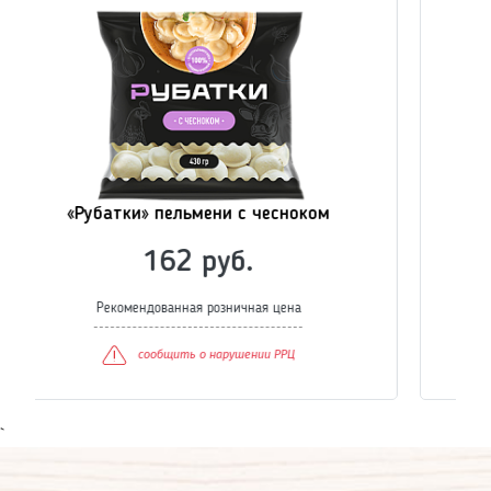
«Рубатки» котлеты классические
83 руб.
Рекомендованная розничная цена
сообщить о нарушении РРЦ
`