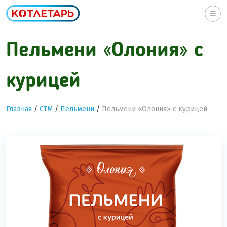
Togg
navi
Пельмени «Олония» с
курицей
Главная
/
СТМ
/
Пельмени
/
Пельмени «Олония» с курицей