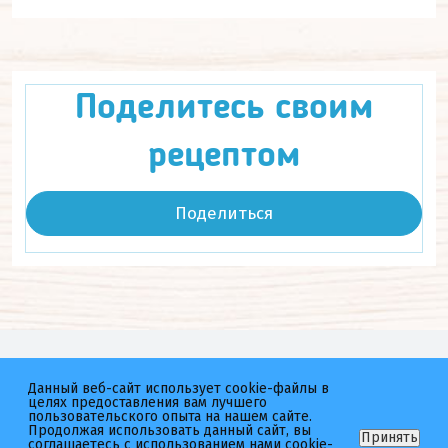
Поделитесь своим
рецептом
Поделиться
Мы в соц.сетях
Данный веб-сайт использует cookie-файлы в
целях предоставления вам лучшего
Котлетарь
неМясо
пользовательского опыта на нашем сайте.
Продолжая использовать данный сайт, вы
Принять
соглашаетесь с использованием нами cookie-