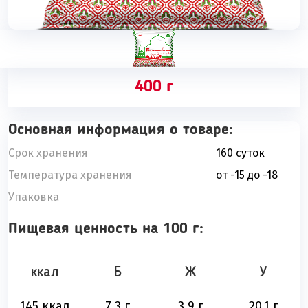
400 г
Основная информация о товаре:
Срок хранения
160 суток
Температура хранения
от -15 до -18
Упаковка
Пищевая ценность на 100 г:
ккал
Б
Ж
У
145 ккал
7,3 г
3,9 г
20,1 г