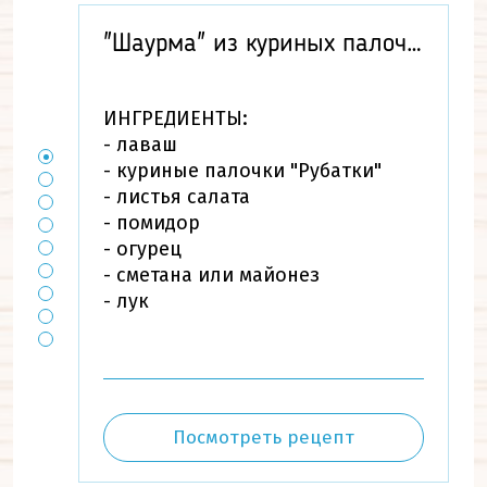
"Шаурма" из куриных палочек
ИНГРЕДИЕНТЫ:
- лаваш
- куриные палочки "Рубатки"
- листья салата
- помидор
- огурец
- сметана или майонез
- лук
Посмотреть рецепт