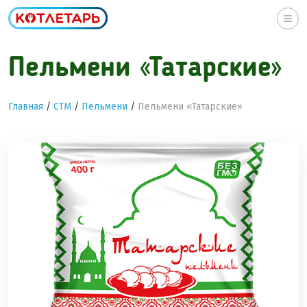
Togg
navi
Пельмени «Татарские»
Главная
/
СТМ
/
Пельмени
/
Пельмени «Татарские»