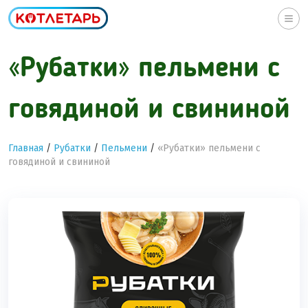
Togg
navi
«Рубатки» пельмени с
говядиной и свининой
Главная
/
Рубатки
/
Пельмени
/
«Рубатки» пельмени с
говядиной и свининой