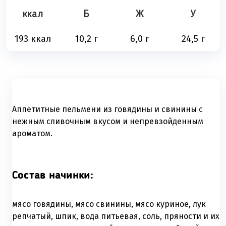
ккал
Б
Ж
У
193 ккал
10,2 г
6,0 г
24,5 г
Аппетитные пельмени из говядины и свинины с
нежным сливочным вкусом и непревзойденным
ароматом.
Состав начинки:
мясо говядины, мясо свинины, мясо куриное, лук
репчатый, шпик, вода питьевая, соль, пряности и их